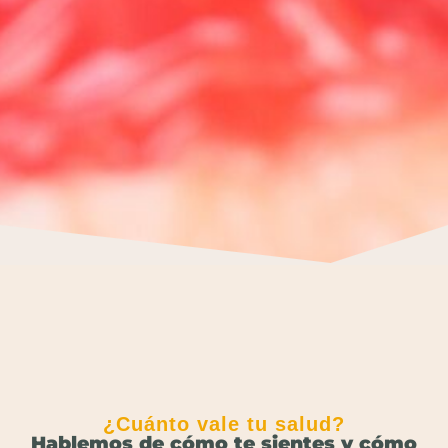
¿Cuánto vale tu salud?
Hablemos de cómo te sientes y cómo