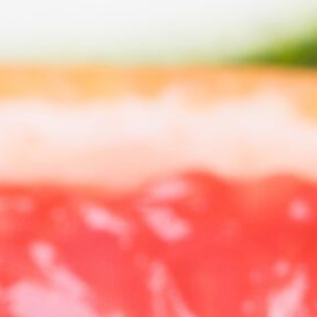
viveanutricionysalud.
Transforma tu vida con hábitos saludables.